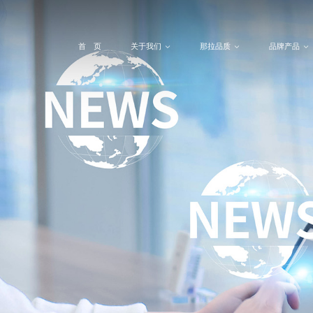
首 页
关于我们
那拉品质
品牌产品