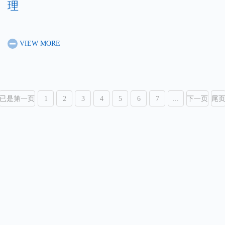
理
VIEW MORE
已是第一页
1
2
3
4
5
6
7
...
下一页
尾