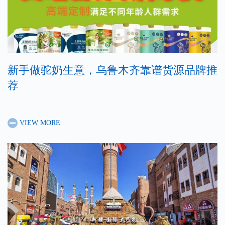
新手做驼奶生意，乌鲁木齐靠谱货源品牌推
荐
VIEW MORE