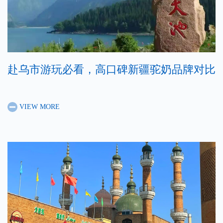
赴乌市游玩必看，高口碑新疆驼奶品牌对比
VIEW MORE