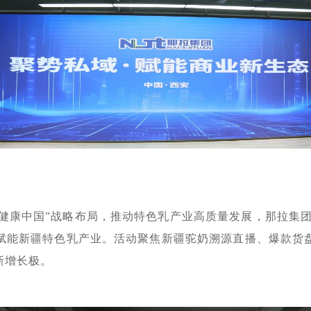
深化“健康中国”战略布局，推动特色乳产业高质量发展，那拉集
赋能新疆特色乳产业。活动聚焦新疆驼奶溯源直播、爆款货
新增长极。