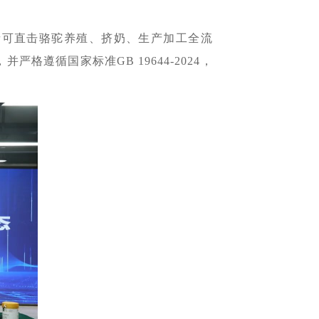
者可直击骆驼养殖、挤奶、生产加工全流
遵循国家标准GB 19644-2024，