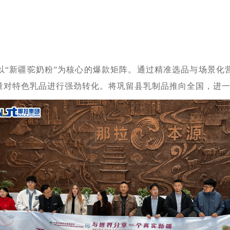
以
“新疆驼奶粉”为核心的爆款矩阵。通过精准选品与场景化
量对特色乳品进行强劲转化。将巩留县乳制品推向全国，进一