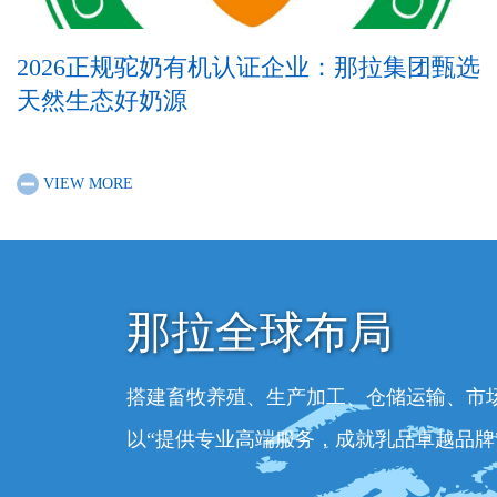
2026正规驼奶有机认证企业：那拉集团甄选
天然生态好奶源
VIEW MORE
那拉全球布局
搭建畜牧养殖、生产加工、仓储运输、市
以“提供专业高端服务，成就乳品卓越品牌