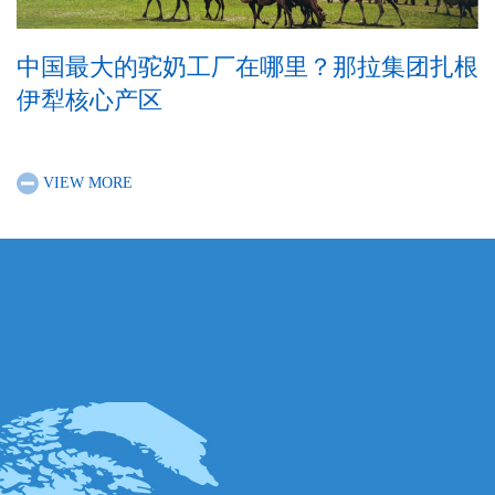
中国最大的驼奶工厂在哪里？那拉集团扎根
伊犁核心产区
VIEW MORE