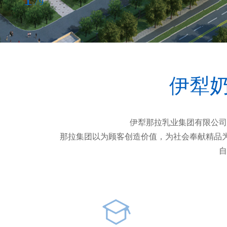
9
/
伊犁奶
伊犁那拉乳业集团有限公司
那拉集团以为顾客创造价值，为社会奉献精品为根
自