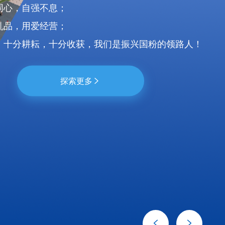
同心，自强不息；
乳品，用爱经营；
，十分耕耘，十分收获，我们是振兴国粉的领路人！
探索更多