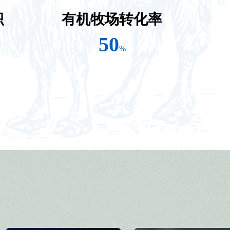
积
有机牧场转化率
50
%