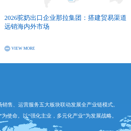
2026驼奶出口企业那拉集团：搭建贸易渠道
远销海内外市场
VIEW MORE
场销售、运营服务五大板块联动发展全产业链模式。
”为使命。以“强化主业，多元化产业”为发展战略。