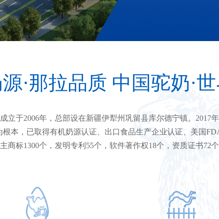
源·那拉品质 中国驼奶·
成立于2006年，总部设在新疆伊犁州巩留县库尔德宁镇。2017
本，已取得有机奶源认证、出口食品生产企业认证、美国FDA认证、
主商标1300个，发明专利55个，软件著作权18个，资质证书72